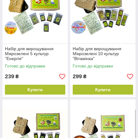
Набір для вирощування
Набір для вирощування
Мікрозелені 5 культур
Мікрозелені 10 культур
"Енергія"
"Вітамінка"
Готово до відправки
Готово до відправки
239
299
₴
₴
Купити
Купити