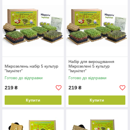
Набір для вирощування
Мікрозелень набір 5 культур
Мікрозелені 5 культур
"Імунітет"
"Імунітет"
Готово до відправки
Готово до відправки
219
219
₴
₴
Купити
Купити