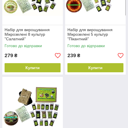
Набір для вирощування
Набір для вирощування
Мікрозелені 8 культур
Мікрозелені 5 культур
"Салатний"
"Пікантний"
Готово до відправки
Готово до відправки
279
239
₴
₴
Купити
Купити