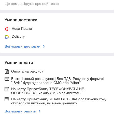
Ще немає відгуків про цей товар
Умови доставки
Нова Пошта
Delivery
Всі умови доставки
Умови оплати
Оплата на рахунок
Безготівковий розрахунок | Без ПДВ. Рахунок у форматі
"IBAN" буде відправлено СМС або "Viber"
На карту ПриватБанку ТЕЛЕФОНУВАТИ НЕ
ОБОВ'ЯЗКОВО, чекаю СМС з реквізитами
На карту ПриватБанку ЧЕКАЮ ДЗВІНКА обов'язково хочу
обговорити питання, які мене цікавлять
Всі умови оплати