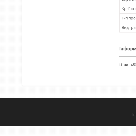
Країна
Тип про
Вид гри
Інформ
Ціна:
450