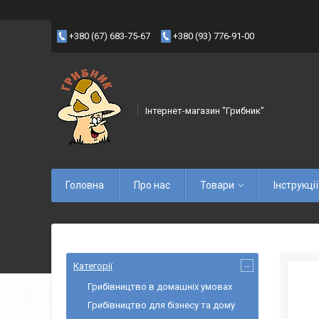
+380 (67) 683-75-67
+380 (93) 776-91-00
Інтернет-магазин "Грибник"
Головна
Про нас
Товари
Інструкції
Категорії
Грибівництво в домашніх умовах
Грибівництво для бізнесу та дому