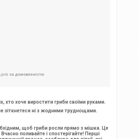
 днів
за домовленістю
их, хто хоче виростити гриби своїми руками.
 не зіткнетеся ні з жодними труднощами.
бхідним, щоб гриби росли прямо з мішка. Це
 Вчасно поливайте і спостерігайте! Перші