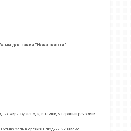
жбами доставки "Нова пошта".
 них жири, вуглеводи, вітаміни, мінеральні речовини.
важливу роль в організмі людини. Як відомо,