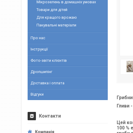
Мікрозелень в домашніх умовах
Товари для дітей
Для кращого врожаю
Пакувальні матеріали
Про нас
Інструкції
Фото-звіти клієнтів
Дропшипінг
Доставка і оплата
Відгуки
Грибни
Гливи 
Контакти
Цей ко
100 % 